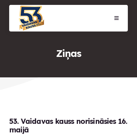
Ziņas
53. Vaidavas kauss norisināsies 16.
maijā