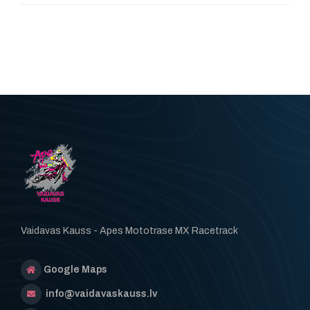
Vaidavas Kauss - Apes Mototrase MX Racetrack
Google Maps
info@vaidavaskauss.lv